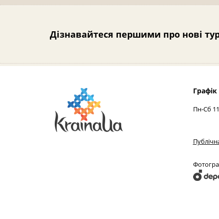
Дізнавайтеся першими про нові тур
Графік
Пн-Сб 11
Публічн
Фотограф