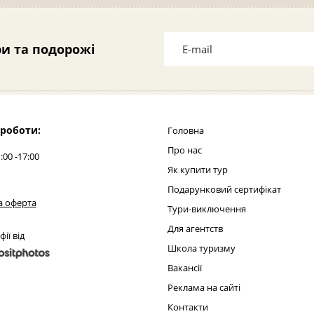
и та подорожі
 роботи:
Головна
Про нас
:00 -17:00
Як купити тур
Подарунковий сертифікат
а оферта
Тури-виключення
Для агентств
ії від
Школа туризму
Вакансії
Реклама на сайті
Контакти