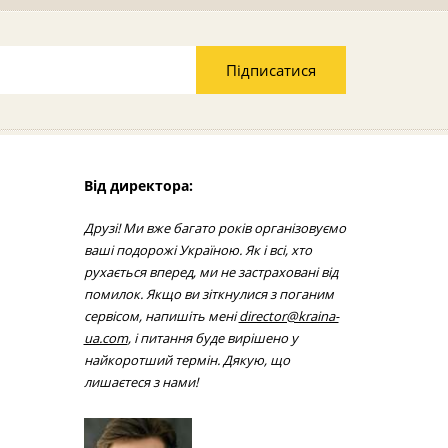
Підписатися
Від директора:
Друзі! Ми вже багато років організовуємо
ваші подорожі Україною. Як і всі, хто
рухається вперед, ми не застраховані від
помилок. Якщо ви зіткнулися з поганим
сервісом, напишіть мені
director@kraina-
ua.com
, і питання буде вирішено у
найкоротший термін. Дякую, що
лишаєтеся з нами!