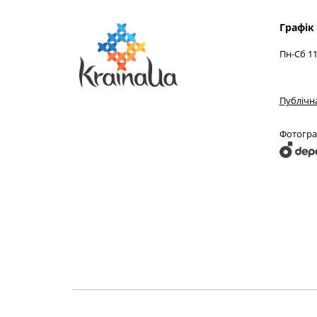
Графік
Пн-Сб 11
Публічн
Фотограф