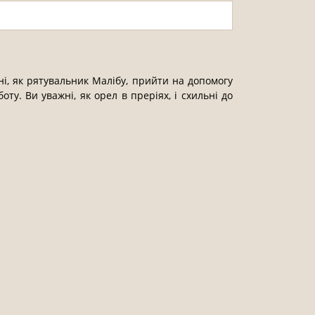
тні, як рятувальник Малібу, прийти на допомогу
оту. Ви уважні, як орел в преріях, і схильні до