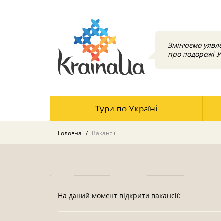
Змінюємо уявл
про подорожі У
Тури по Україні
Головна
Вакансії
На даний момент відкрити вакансії: