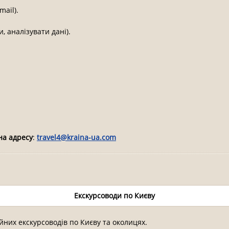
mail).
, аналізувати дані).
на адресу
:
travel4@kraina-ua.com
Екскурсоводи по Києву
них екскурсоводів по Києву та околицях.