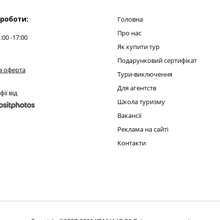
 роботи:
Головна
Про нас
:00 -17:00
Як купити тур
Подарунковий сертифікат
а оферта
Тури-виключення
Для агентств
ії від
Школа туризму
Вакансії
Реклама на сайті
Контакти