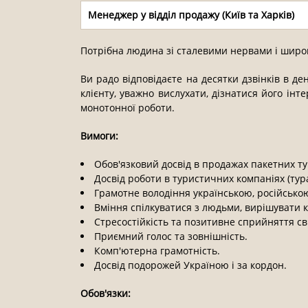
Менеджер у відділ продажу (Київ та Харків)
Потрібна людина зі сталевими нервами і широ
Ви радо відповідаєте на десятки дзвінків в де
клієнту, уважно вислухати, дізнатися його інте
монотонної роботи.
Вимоги:
Обов'язковий досвід в продажах пакетних ту
Досвід роботи в туристичних компаніях (тура
Грамотне володіння українською, російською
Вміння спілкуватися з людьми, вирішувати ко
Стресостійкість та позитивне сприйняття сві
Приємний голос та зовнішність.
Комп'ютерна грамотність.
Досвід подорожей Україною і за кордон.
Обов'язки: