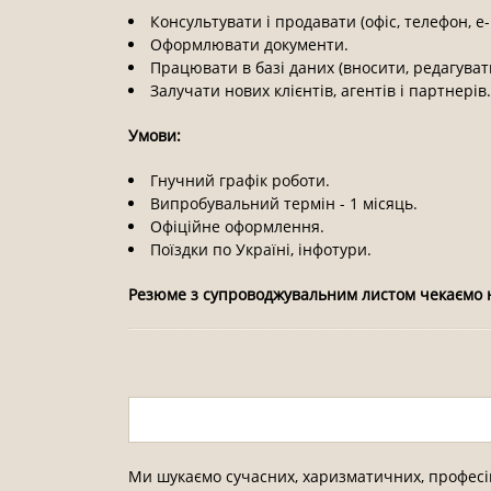
Консультувати і продавати (офіс, телефон, e-
Оформлювати документи.
Працювати в базі даних (вносити, редагувати
Залучати нових клієнтів, агентів і партнерів.
Умови:
Гнучний графік роботи.
Випробувальний термін - 1 місяць.
Офіційне оформлення.
Поїздки по Україні, інфотури.
Резюме з супроводжувальним листом чекаємо 
Ми шукаємо сучасних, харизматичних, професій