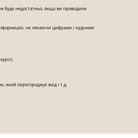
ам буде недостатньо, якщо ви проводили
у інформацію, не лякаючи цифрами і нудними
курсії.
 який перегороджує вхід і т.д.