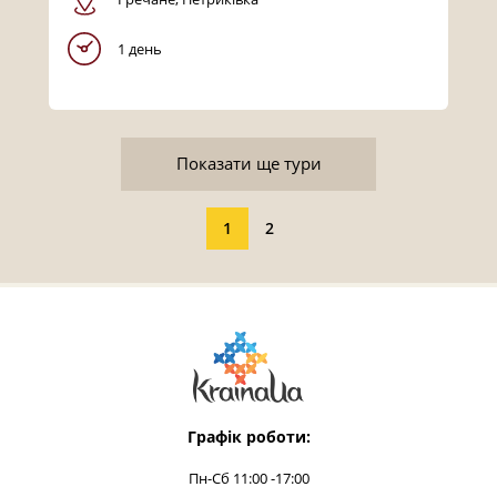
1 день
Показати ще тури
1
2
Графік роботи:
Пн-Сб 11:00 -17:00