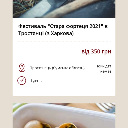
Фестиваль "Стара фортеця 2021" в
Тростянці (з Харкова)
від 350 грн
Поки дат
Тростянець (Сумська область)
немає
1 день