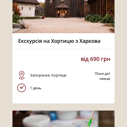
Екскурсія на Хортицю з Харкова
від 690 грн
Поки дат
Запоріжжя, Хортиця
немає
1 день