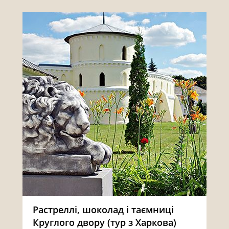
Растреллі, шоколад і таємниці
Круглого двору (тур з Харкова)