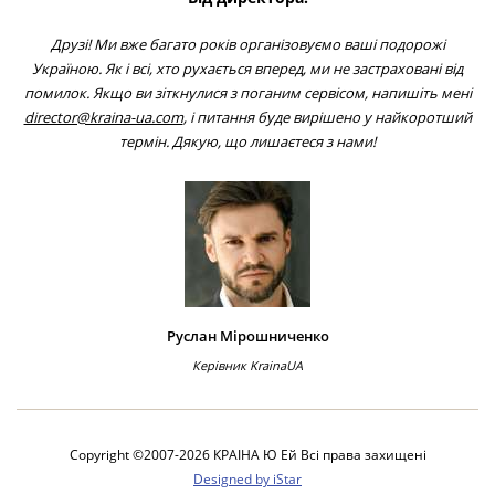
Друзі! Ми вже багато років організовуємо ваші подорожі
Україною. Як і всі, хто рухається вперед, ми не застраховані від
помилок. Якщо ви зіткнулися з поганим сервісом, напишіть мені
director@kraina-ua.com
, і питання буде вирішено у найкоротший
термін. Дякую, що лишаєтеся з нами!
Руслан Мірошниченко
Керівник KrainaUA
Copyright ©2007-2026 КРАІНА Ю Ей Всi права захищенi
Designed by iStar