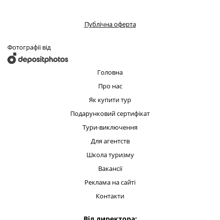
Публічна оферта
Фотографії від
Головна
Про нас
Як купити тур
Подарунковий сертифікат
Тури-виключення
Для агентств
Школа туризму
Вакансії
Реклама на сайті
Контакти
Від директора: