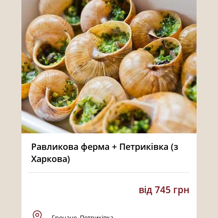
Равликова ферма + Петриківка (з
Харкова)
від 745 грн
Гречане, Петриківка