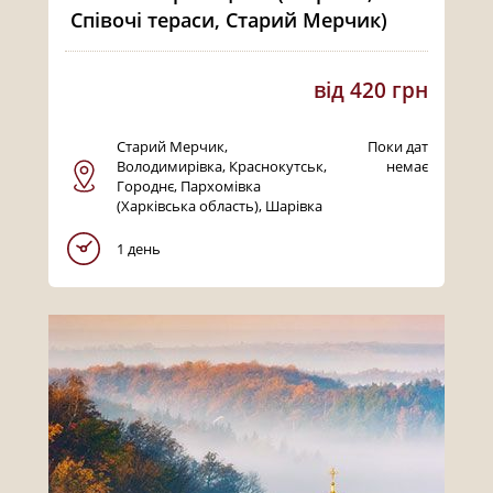
Співочі тераси, Старий Мерчик)
від 420 грн
Старий Мерчик,
Поки дат
Володимирівка, Краснокутськ,
немає
Городнє, Пархомівка
(Харківська область), Шарівка
1 день