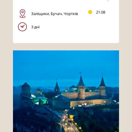
21.08
Заліщики, Бучач, Чортків
3 дні