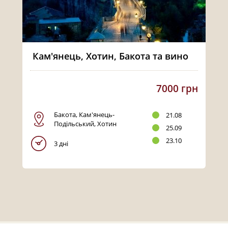
Кам'янець, Хотин, Бакота та вино
7000 грн
Бакота, Кам'янець-
21.08
Подільський, Хотин
25.09
23.10
3 дні