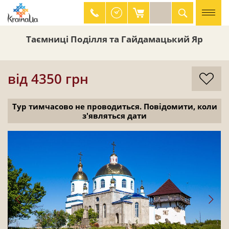
Таємниці Поділля та Гайдамацький Яр
044 334 41 23
0 800 330 626
від 4350 грн
Тур тимчасово не проводиться. Повідомити, коли
з'являться дати