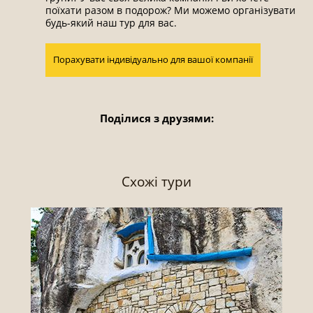
поїхати разом в подорож? Ми можемо організувати
будь-який наш тур для вас.
Порахувати індивідуально для вашої компанії
Поділися з друзями:
Схожі тури