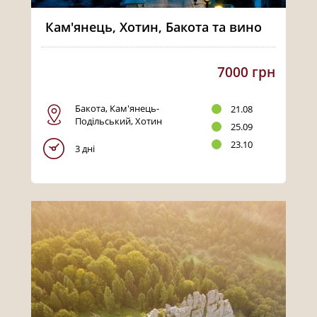
Кам'янець, Хотин, Бакота та вино
7000 грн
Бакота, Кам'янець-
21.08
Подільський, Хотин
25.09
23.10
3 дні