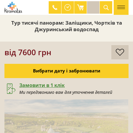
Тур тисячі панорам: Заліщики, Чортків та
044 334 41 23
Джуринський водоспад
0 800 330 626
від 7600 грн
Вибрати дату і забронювати
Замовити в 1 клік
Ми передзвонимо вам для уточнення деталей