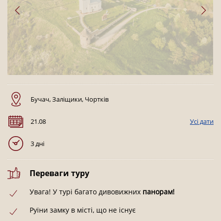
Бучач, Заліщики, Чортків
21.08
Усі дати
3 дні
Переваги туру
Увага! У турі багато дивовижних
панорам!
Руїни замку в місті, що не існує