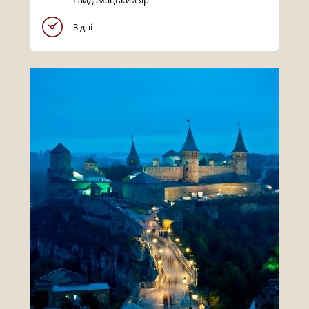
3 дні