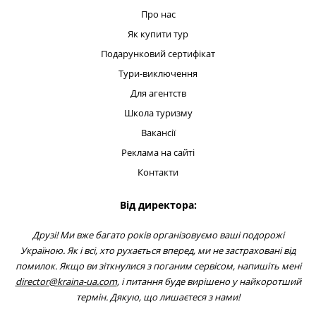
Про нас
Як купити тур
Подарунковий сертифікат
Тури-виключення
Для агентств
Школа туризму
Вакансії
Реклама на сайті
Контакти
Від директора:
Друзі! Ми вже багато років організовуємо ваші подорожі
Україною. Як і всі, хто рухається вперед, ми не застраховані від
помилок. Якщо ви зіткнулися з поганим сервісом, напишіть мені
director@kraina-ua.com
, і питання буде вирішено у найкоротший
термін. Дякую, що лишаєтеся з нами!