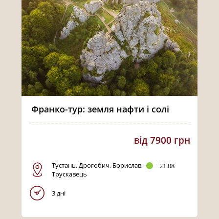
Франко-тур: земля нафти і солі
від 7900 грн
Тустань, Дрогобич, Борислав,
21.08
Трускавець
3 дні