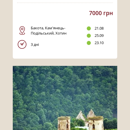
7000 грн
Бакота, Кам'янець-
21.08
Подільський, Хотин
25.09
23.10
3 дні