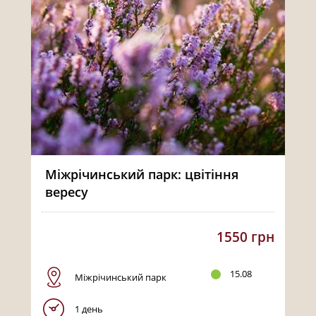
Міжрічинський парк: цвітіння
вересу
1550 грн
15.08
Міжрічинський парк
1 день