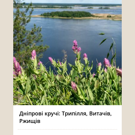
Дніпрові кручі: Трипілля, Витачів,
Ржищів