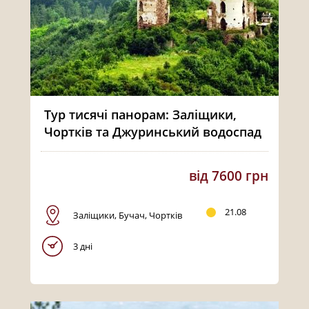
Тур тисячі панорам: Заліщики,
Чортків та Джуринський водоспад
від 7600 грн
21.08
Заліщики, Бучач, Чортків
3 дні